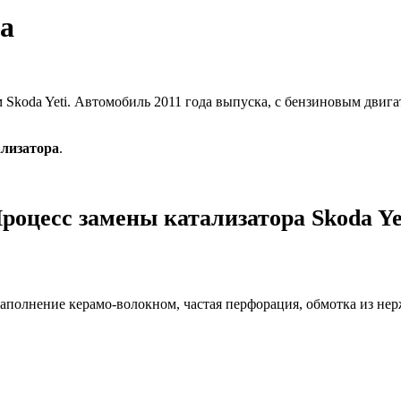
ра
м Skoda Yeti. Автомобиль 2011 года выпуска, с бензиновым двига
ализатора
.
роцесс замены катализатора Skoda Ye
наполнение керамо-волокном, частая перфорация, обмотка из не