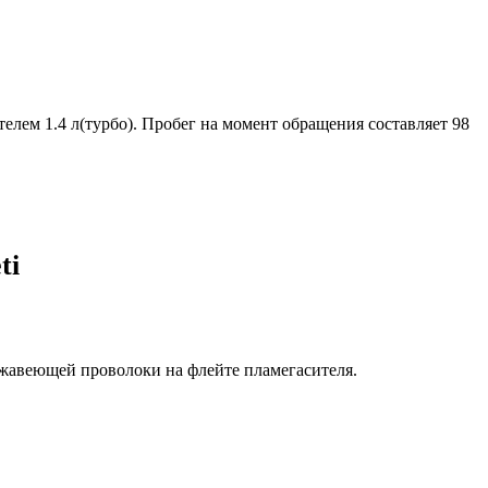
телем 1.4 л(турбо). Пробег на момент обращения составляет 98
ti
ржавеющей проволоки на флейте пламегасителя.