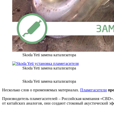
Skoda Yeti замена катализатора
Skoda Yeti замена катализатора
Skoda Yeti замена катализатора
Несколько слов о применяемых материалах.
Пламегасители
пр
Производитель пламегасителей – Российская компания «CBD».
от китайских аналогов, они создают стоковый акустический э