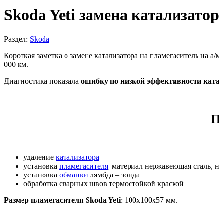
Skoda Yeti замена катализато
Раздел:
Skoda
Короткая заметка о замене катализатора на пламегаситель на а/
000 км.
Диагностика показала
ошибку по низкой эффективности кат
П
удаление
катализатора
установка
пламегасителя
, материал нержавеющая сталь, 
установка
обманки
лямбда – зонда
обработка сварных швов термостойкой краской
Размер пламегасителя Skoda Yeti
: 100х100х57 мм.