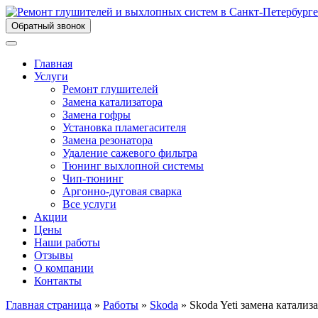
Обратный звонок
Главная
Услуги
Ремонт глушителей
Замена катализатора
Замена гофры
Установка пламегасителя
Замена резонатора
Удаление сажевого фильтра
Тюнинг выхлопной системы
Чип-тюнинг
Аргонно-дуговая сварка
Все услуги
Акции
Цены
Наши работы
Отзывы
О компании
Контакты
Главная страница
»
Работы
»
Skoda
»
Skoda Yeti замена катализ