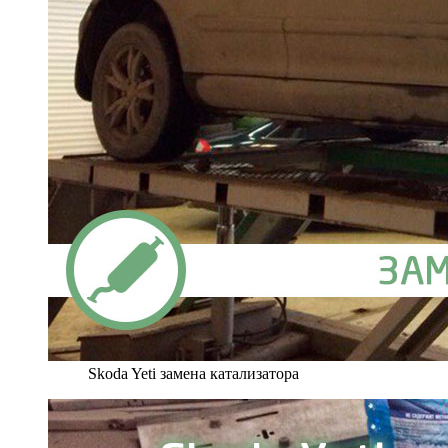
Skoda Yeti замена катализатора