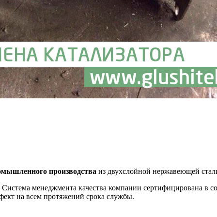
омышленного производства
из двухслойной нержавеющей стали
 Система менеджмента качества компании сертифицирована в с
ффект на всем протяжений срока службы.