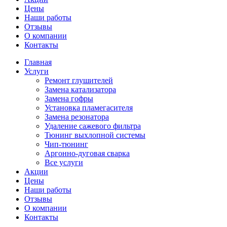
Цены
Наши работы
Отзывы
О компании
Контакты
Главная
Услуги
Ремонт глушителей
Замена катализатора
Замена гофры
Установка пламегасителя
Замена резонатора
Удаление сажевого фильтра
Тюнинг выхлопной системы
Чип-тюнинг
Аргонно-дуговая сварка
Все услуги
Акции
Цены
Наши работы
Отзывы
О компании
Контакты