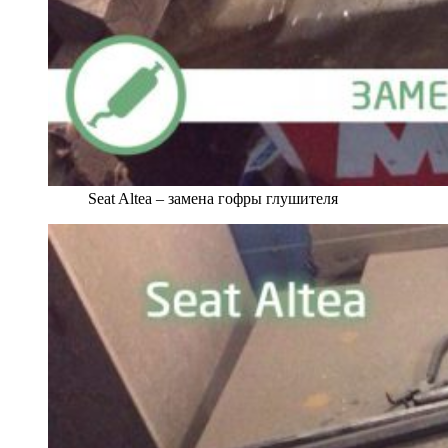
Seat Altea – замена гофры глушителя