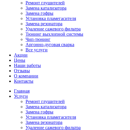
Ремонт глушителей
Замена катализатора
Замена гофры
Установка пламегасителя
Замена резонатора
Удаление сажевого фильтра
Тюнинг выхлопной системы
Чип-тюнинг
Аргонно-дуговая сварка
Все услуги
Акции
Цены
Наши работы
Отзывы
О компании
Контакты
Главная
Услуги
Ремонт глушителей
Замена катализатора
Замена гофры
Установка пламегасителя
Замена резонатора
Удаление сажевого фильтра