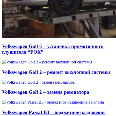
Volkswagen Golf 6 – установка прямоточного
глушителя “FOX”
Volkswagen Golf 2 – ремонт выхлопной системы
Volkswagen Golf 2 – замена резонатора
Volkswagen Passat B3 – бюджетное раздвоение