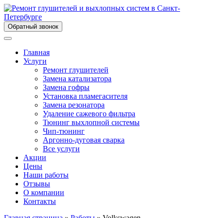
Обратный звонок
Главная
Услуги
Ремонт глушителей
Замена катализатора
Замена гофры
Установка пламегасителя
Замена резонатора
Удаление сажевого фильтра
Тюнинг выхлопной системы
Чип-тюнинг
Аргонно-дуговая сварка
Все услуги
Акции
Цены
Наши работы
Отзывы
О компании
Контакты
Главная страница
»
Работы
»
Volkswagen