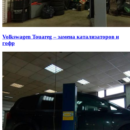
Volkswagen Touareg – замена катализаторов и
гофр